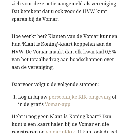
zich voor deze actie aangemeld als vereniging.
Dat betekent dat u ook voor de HVW kunt
sparen bij de Vomar.
Hoe werkt het? Klanten van de Vomar kunnen
hun ‘Klant is Koning’-kaart koppelen aan de
HVW. De Vomar maakt dan elk kwartaal 0,5%
van het totaalbedrag aan boodschappen over
aan de vereniging.
Daarvoor volgt u de volgende stappen:
Log in bij uw
persoonlijke KIK-omgeving
of
in de gratis
Vomar-app
.
Hebt u nog geen Klant-is-Koning kaart? Dan
kunt u een kaart halen bij de Vomar en die
registreren op
vomar.nl/kik
. U kunt ook direct