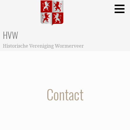
Ga
naar
de
inhoud
HVW
Historische Vereniging Wormerveer
Contact