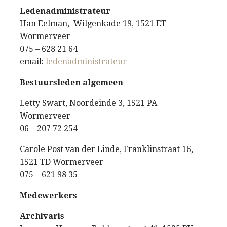
Ledenadministrateur
Han Eelman, Wilgenkade 19, 1521 ET
Wormerveer
075 – 628 21 64
email:
ledenadministrateur
Bestuursleden algemeen
Letty Swart, Noordeinde 3, 1521 PA
Wormerveer
06 – 207 72 254
Carole Post van der Linde, Franklinstraat 16,
1521 TD Wormerveer
075 – 621 98 35
Medewerkers
Archivaris