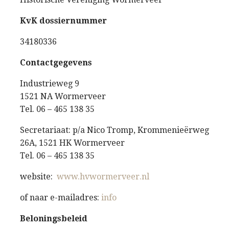
KvK dossiernummer
34180336
Contactgegevens
Industrieweg 9
1521 NA Wormerveer
Tel. 06 – 465 138 35
Secretariaat: p/a Nico Tromp, Krommenieërweg
26A, 1521 HK Wormerveer
Tel. 06 – 465 138 35
website:
www.hvwormerveer.nl
of naar e-mailadres:
info
Beloningsbeleid