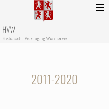
Ga
naar
de
inhoud
HVW
Historische Vereniging Wormerveer
2011-2020