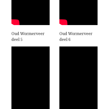
Oud Wormerveer
Oud Wormerveer
deel 5
deel 6