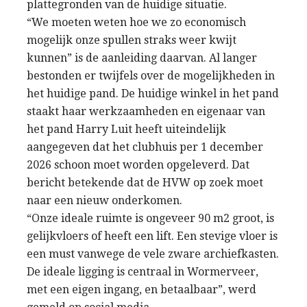
plattegronden van de huidige situatie.
“We moeten weten hoe we zo economisch
mogelijk onze spullen straks weer kwijt
kunnen” is de aanleiding daarvan. Al langer
bestonden er twijfels over de mogelijkheden in
het huidige pand. De huidige winkel in het pand
staakt haar werkzaamheden en eigenaar van
het pand Harry Luit heeft uiteindelijk
aangegeven dat het clubhuis per 1 december
2026 schoon moet worden opgeleverd. Dat
bericht betekende dat de HVW op zoek moet
naar een nieuw onderkomen.
“Onze ideale ruimte is ongeveer 90 m2 groot, is
gelijkvloers of heeft een lift. Een stevige vloer is
een must vanwege de vele zware archiefkasten.
De ideale ligging is centraal in Wormerveer,
met een eigen ingang, en betaalbaar”, werd